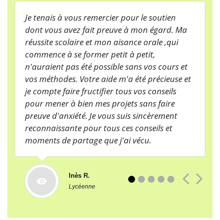
Je tenais à vous remercier pour le soutien
dont vous avez fait preuve à mon égard. Ma
réussite scolaire et mon aisance orale ,qui
commence à se former petit à petit,
n'auraient pas été possible sans vos cours et
vos méthodes. Votre aide m'a été précieuse et
je compte faire fructifier tous vos conseils
pour mener à bien mes projets sans faire
preuve d'anxiété. Je vous suis sincèrement
reconnaissante pour tous ces conseils et
moments de partage que j'ai vécu.
Inès R.
3
4
5
Lycéenne
Il y a 3 ans, j’ai assisté à une séance de